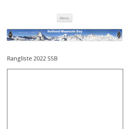
National Mountain Day
Zum
Menü
Inhalt
springen
Rangliste 2022 SSB