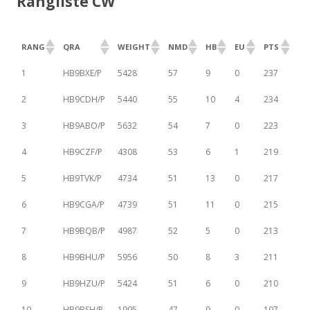
Rangliste CW
RANG
QRA
WEIGHT
NMD
HB
EU
PTS
1
HB9BXE/P
5428
57
9
0
237
2
HB9CDH/P
5440
55
10
4
234
3
HB9ABO/P
5632
54
7
0
223
4
HB9CZF/P
4308
53
6
1
219
5
HB9TVK/P
4734
51
13
0
217
6
HB9CGA/P
4739
51
11
0
215
7
HB9BQB/P
4987
52
5
0
213
8
HB9BHU/P
5956
50
8
3
211
9
HB9HZU/P
5424
51
6
0
210
10
HB9BSH/P
1995
47
9
0
197