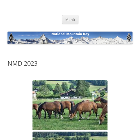
National Mountain Day
Zum
Menü
Inhalt
springen
NMD 2023