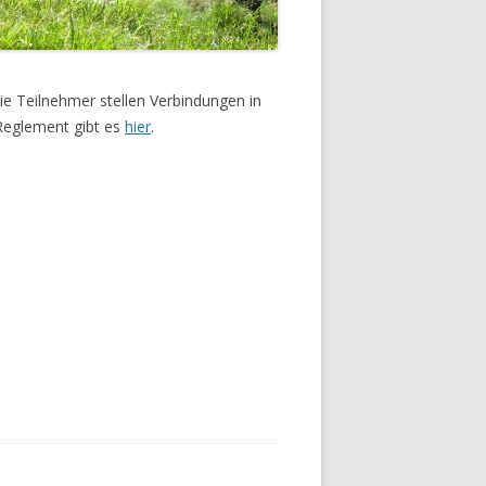
ie Teilnehmer stellen Verbindungen in
Reglement gibt es
hier
.
012
 2011
URS 2010