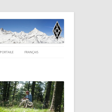
PORTAILE
FRANÇAIS
023