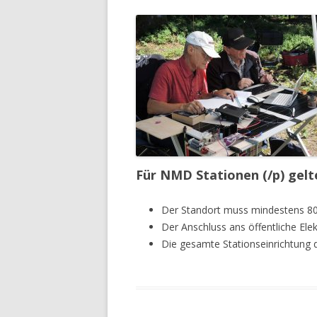
MORSETRAINING
TIPPS FÜR DEN NMD
NMD-FIBEL
Für NMD Stationen (/p) gel
Der Standort muss mindestens 80
Der Anschluss ans öffentliche Elekt
Die gesamte Stationseinrichtung 